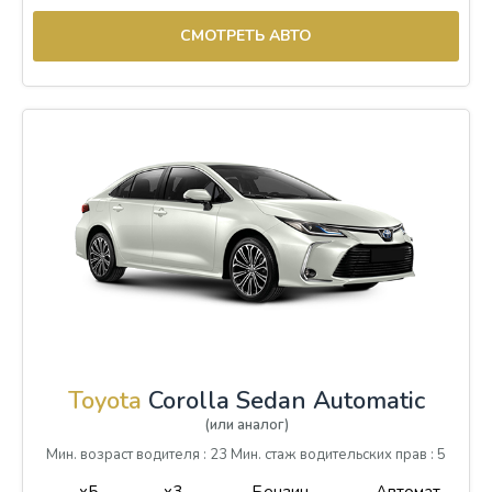
СМОТРЕТЬ АВТО
Toyota
Corolla Sedan Automatic
(или аналог)
Мин. возраст водителя : 23 Мин. стаж водительских прав : 5
x5
x3
Бензин
Автомат