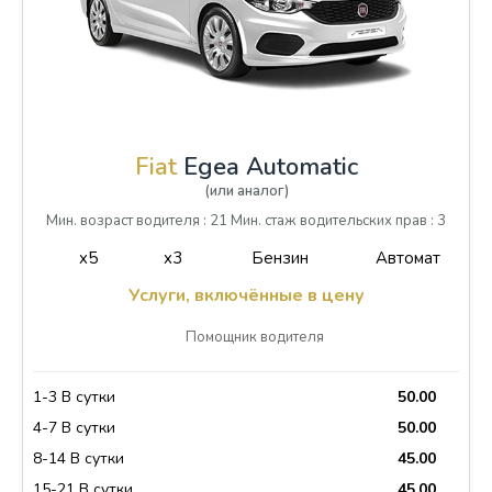
Fiat
Egea Automatic
(или аналог)
Мин. возраст водителя : 21 Мин. стаж водительских прав : 3
x5
x3
Бензин
Автомат
Услуги, включённые в цену
Помощник водителя
1-3 В сутки
50.00
4-7 В сутки
50.00
8-14 В сутки
45.00
15-21 В сутки
45.00