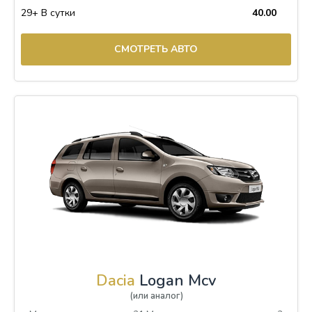
29+ В сутки
40.00
СМОТРЕТЬ АВТО
Dacia
Logan Mcv
(или аналог)