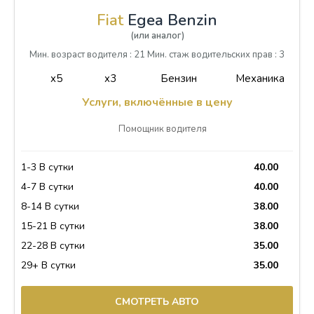
Fiat
Egea Benzin
(или аналог)
Мин. возраст водителя : 21 Мин. стаж водительских прав : 3
x5
x3
Бензин
Механика
Услуги, включённые в цену
Помощник водителя
1-3 В сутки
40.00
4-7 В сутки
40.00
8-14 В сутки
38.00
15-21 В сутки
38.00
22-28 В сутки
35.00
29+ В сутки
35.00
СМОТРЕТЬ АВТО