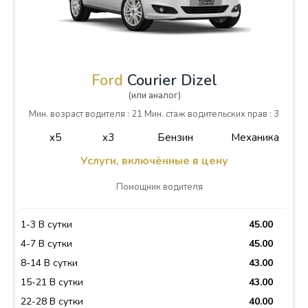
Ford
Courier Dizel
(или аналог)
Мин. возраст водителя : 21 Мин. стаж водительских прав : 3
x5
x3
Бензин
Механика
Услуги, включённые в цену
Помощник водителя
1-3 В сутки
45.00
4-7 В сутки
45.00
8-14 В сутки
43.00
15-21 В сутки
43.00
22-28 В сутки
40.00