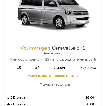
Volkswagen
Caravelle 8+1
(или аналог)
Мин. возраст водителя : 23 Мин. стаж водительских прав : 5
x9
x4
Дизель
Механика
Услуги, включённые в цену
Помощник водителя
1-3 В сутки
95.00
4-7 В сутки
95.00