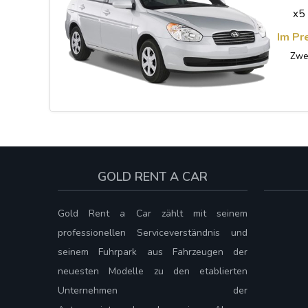
x5
Im Pr
Zwei
GOLD RENT A CAR
Gold Rent a Car zählt mit seinem
professionellen Serviceverständnis und
seinem Fuhrpark aus Fahrzeugen der
neuesten Modelle zu den etablierten
Unternehmen der