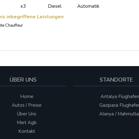
x3
Diesel
Automatik
eis inbegriffene Leistungen
te Chauffeur
ÜBER UNS
STANDORTE
Home
Antalya Flughafe
Autos / Preise
Gazipasa Flughafe
Über Uns
Alanya / Mahmutla
Miet Agb
Kontakt