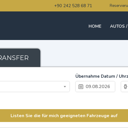
+90 242 528 68 71
Reservieru
HOME
AUTOS /
RANSFER
Übernahme Datum / Uhrz