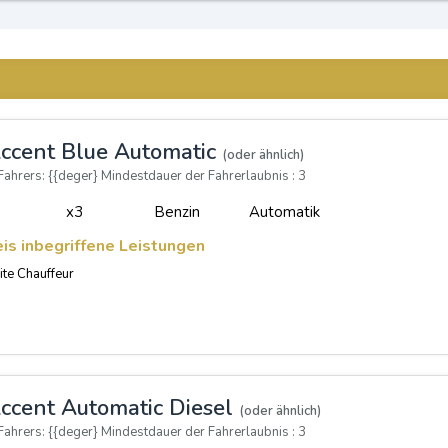
ccent Blue Automatic
(oder ähnlich)
Fahrers: {{deger} Mindestdauer der Fahrerlaubnis : 3
x3
Benzin
Automatik
eis inbegriffene Leistungen
te Chauffeur
ccent Automatic Diesel
(oder ähnlich)
Fahrers: {{deger} Mindestdauer der Fahrerlaubnis : 3