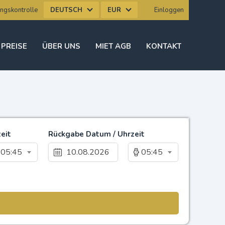
DEUTSCH
EUR
ngskontrolle
Einloggen
 PREISE
ÜBER UNS
MIET AGB
KONTAKT
eit
Rückgabe Datum / Uhrzeit
05:45
05:45