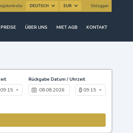
DEUTSCH
EUR
ngskontrolle
Einloggen
 PREISE
ÜBER UNS
MIET AGB
KONTAKT
eit
Rückgabe Datum / Uhrzeit
09:15
09:15