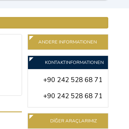
ANDERE INFORMATIONEN
KONTAKTINFORMATIONEN
+90 242 528 68 71
+90 242 528 68 71
DİĞER ARAÇLARIMIZ