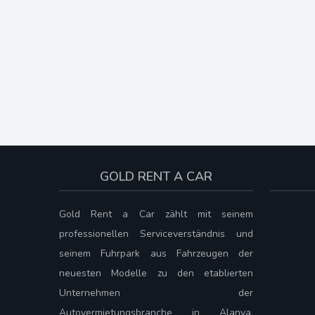
GOLD RENT A CAR
Gold Rent a Car zählt mit seinem
professionellen Serviceverständnis und
seinem Fuhrpark aus Fahrzeugen der
neuesten Modelle zu den etablierten
Unternehmen der
Autovermietungsbranche in Alanya.