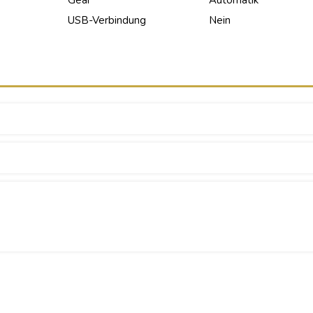
Gear
Automatik
USB-Verbindung
Nein