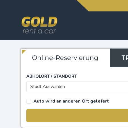
Online-Reservierung
T
ABHOLORT / STANDORT
Stadt Auswählen
Auto wird an anderen Ort gelefert