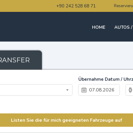
+90 242 528 68 71
Reservieru
HOME
AUTOS /
RANSFER
Übernahme Datum / Uhrz