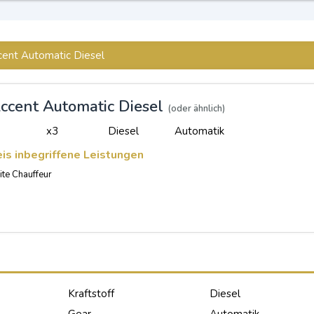
cent Automatic Diesel
ccent Automatic Diesel
(oder ähnlich)
x3
Diesel
Automatik
eis inbegriffene Leistungen
te Chauffeur
Kraftstoff
Diesel