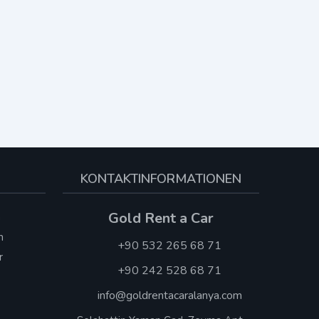
KONTAKTINFORMATIONEN
Gold Rent a Car
n
n
+90 532 265 68 71
r
+90 242 528 68 71
info@goldrentacaralanya.com