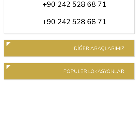
+90 242 528 68 71
+90 242 528 68 71
DİĞER ARAÇLARIMIZ
POPÜLER LOKASYONLAR