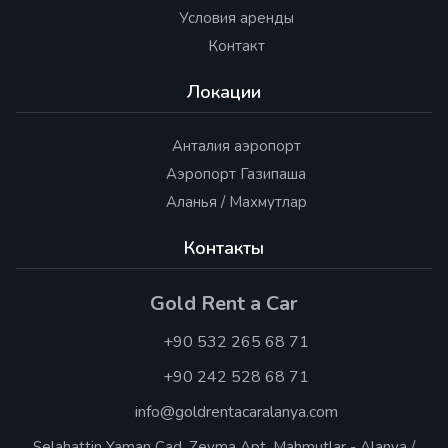
Условия аренды
Контакт
Локации
Анталия аэропорт
Аэропорт Газипаша
Аланья / Махмутлар
Контакты
Gold Rent a Car
+90 532 265 68 71
+90 242 528 68 71
info@goldrentacaralanya.com
Selahattin Yaman Cad. Zeyma Apt. Mahmutlar - Alanya /