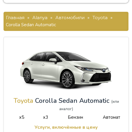
Главная
»
Alanya
»
Автомобили
»
Toyota
»
Corolla Sedan Automatic
Toyota
Corolla Sedan Automatic
(или
аналог)
x5
x3
Бензин
Автомат
Услуги, включённые в цену