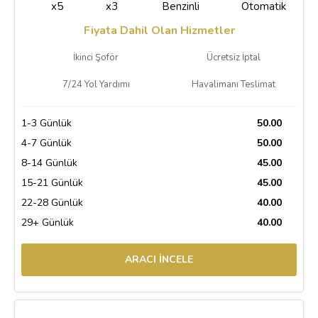
x5
x3
Benzinli
Otomatik
Fiyata Dahil Olan Hizmetler
İkinci Şoför
Ücretsiz İptal
7/24 Yol Yardımı
Havalimanı Teslimat
1-3 Günlük
50.00
4-7 Günlük
50.00
8-14 Günlük
45.00
15-21 Günlük
45.00
22-28 Günlük
40.00
29+ Günlük
40.00
ARACI İNCELE