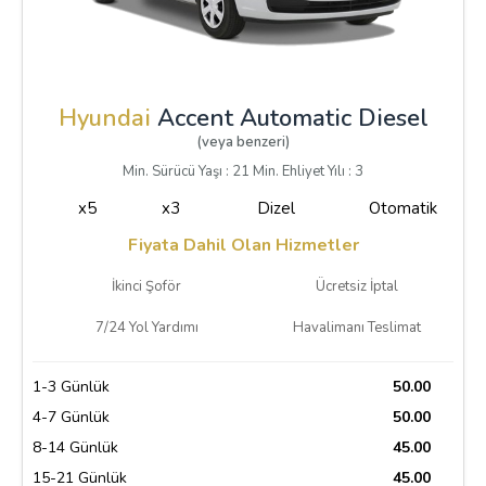
Hyundai
Accent Automatic Diesel
(veya benzeri)
Min. Sürücü Yaşı : 21 Min. Ehliyet Yılı : 3
x5
x3
Dizel
Otomatik
Fiyata Dahil Olan Hizmetler
İkinci Şoför
Ücretsiz İptal
7/24 Yol Yardımı
Havalimanı Teslimat
1-3 Günlük
50.00
4-7 Günlük
50.00
8-14 Günlük
45.00
15-21 Günlük
45.00