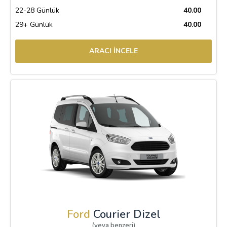
22-28 Günlük
40.00
29+ Günlük
40.00
ARACI İNCELE
Ford
Courier Dizel
(veya benzeri)