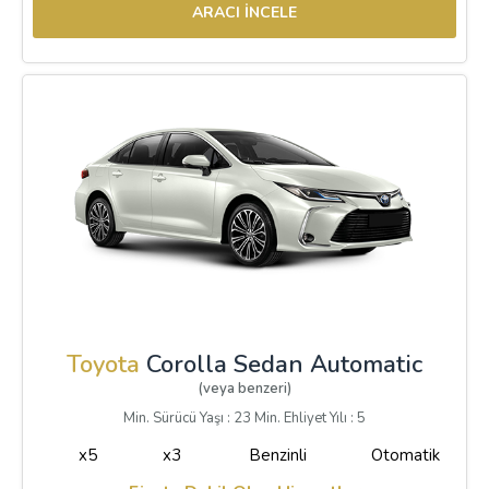
ARACI İNCELE
Toyota
Corolla Sedan Automatic
(veya benzeri)
Min. Sürücü Yaşı : 23 Min. Ehliyet Yılı : 5
x5
x3
Benzinli
Otomatik