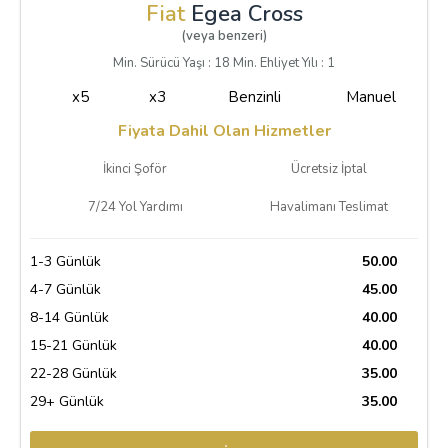
Fiat
Egea Cross
(veya benzeri)
Min. Sürücü Yaşı : 18 Min. Ehliyet Yılı : 1
x5
x3
Benzinli
Manuel
Fiyata Dahil Olan Hizmetler
İkinci Şoför
Ücretsiz İptal
7/24 Yol Yardımı
Havalimanı Teslimat
1-3 Günlük
50.00
4-7 Günlük
45.00
8-14 Günlük
40.00
15-21 Günlük
40.00
22-28 Günlük
35.00
29+ Günlük
35.00