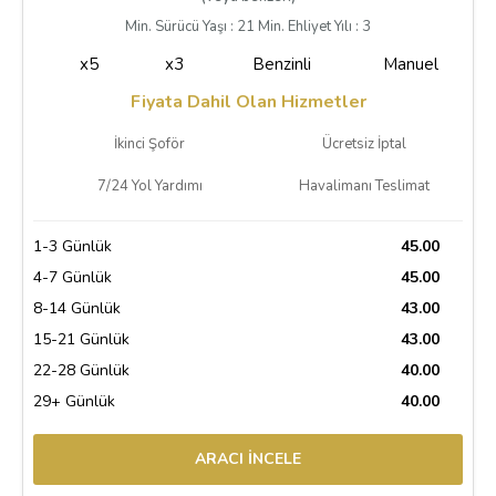
Min. Sürücü Yaşı : 21 Min. Ehliyet Yılı : 3
x5
x3
Benzinli
Manuel
Fiyata Dahil Olan Hizmetler
İkinci Şoför
Ücretsiz İptal
7/24 Yol Yardımı
Havalimanı Teslimat
1-3 Günlük
45.00
4-7 Günlük
45.00
8-14 Günlük
43.00
15-21 Günlük
43.00
22-28 Günlük
40.00
29+ Günlük
40.00
ARACI İNCELE