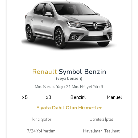
Renault
Symbol Benzin
(veya benzeri)
Min. Sürücü Yaşı : 21 Min. Ehliyet Yılı : 3
x5
x3
Benzinli
Manuel
Fiyata Dahil Olan Hizmetler
İkinci Şoför
Ücretsiz İptal
7/24 Yol Yardımı
Havalimanı Teslimat