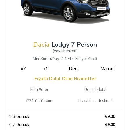
Dacia
Lodgy 7 Person
(veya benzeri)
Min. Sürücü Yaşı : 21 Min. Ehliyet Yılı : 3
x7
x1
Dizel
Manuel
Fiyata Dahil Olan Hizmetler
İkinci Şoför
Ücretsiz İptal
7/24 Yol Yardımı
Havalimanı Teslimat
1-3 Günlük
69.00
4-7 Günlük
69.00