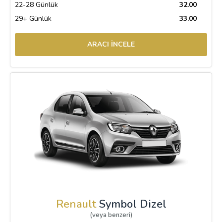
22-28 Günlük
32.00
29+ Günlük
33.00
ARACI İNCELE
Renault
Symbol Dizel
(veya benzeri)