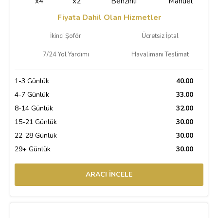
x4
x2
Benzinli
Manuel
Fiyata Dahil Olan Hizmetler
İkinci Şoför
Ücretsiz İptal
7/24 Yol Yardımı
Havalimanı Teslimat
1-3 Günlük
40.00
4-7 Günlük
33.00
8-14 Günlük
32.00
15-21 Günlük
30.00
22-28 Günlük
30.00
29+ Günlük
30.00
ARACI İNCELE