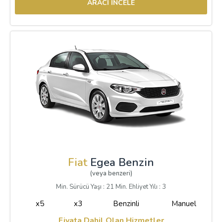
ARACI İNCELE
Fiat
Egea Benzin
(veya benzeri)
Min. Sürücü Yaşı : 21 Min. Ehliyet Yılı : 3
x5
x3
Benzinli
Manuel
Fiyata Dahil Olan Hizmetler