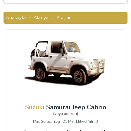
Anasayfa
»
Alanya
»
Araçlar
Suzuki
Samurai Jeep Cabrio
(veya benzeri)
Min. Sürücü Yaşı : 21 Min. Ehliyet Yılı : 3