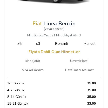
Fiat
Linea Benzin
(veya benzeri)
Min. Sürücü Yaşı : 21 Min. Ehliyet Yılı : 3
x5
x3
Benzinli
Manuel
Fiyata Dahil Olan Hizmetler
İkinci Şoför
Ücretsiz İptal
7/24 Yol Yardımı
Havalimanı Teslimat
1-3 Günlük
35.00
4-7 Günlük
35.00
8-14 Günlük
35.00
15-21 Günlük
33.00