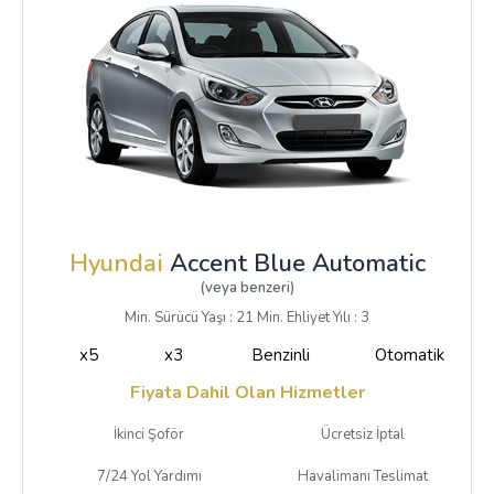
Hyundai
Accent Blue Automatic
(veya benzeri)
Min. Sürücü Yaşı : 21 Min. Ehliyet Yılı : 3
x5
x3
Benzinli
Otomatik
Fiyata Dahil Olan Hizmetler
İkinci Şoför
Ücretsiz İptal
7/24 Yol Yardımı
Havalimanı Teslimat