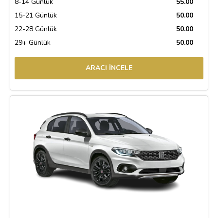
8-14 Günlük
55.00
15-21 Günlük
50.00
22-28 Günlük
50.00
29+ Günlük
50.00
ARACI İNCELE