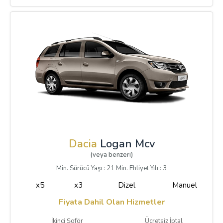
Dacia
Logan Mcv
(veya benzeri)
Min. Sürücü Yaşı : 21 Min. Ehliyet Yılı : 3
x5
x3
Dizel
Manuel
Fiyata Dahil Olan Hizmetler
İkinci Şoför
Ücretsiz İptal