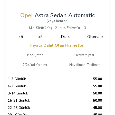
Opel
Astra Sedan Automatic
(veya benzeri)
Min. Sürücü Yaşı : 21 Min. Ehliyet Yılı : 3
x5
x3
Dizel
Otomatik
Fiyata Dahil Olan Hizmetler
İkinci Şoför
Ücretsiz İptal
7/24 Yol Yardımı
Havalimanı Teslimat
1-3 Günlük
55.00
4-7 Günlük
55.00
8-14 Günlük
50.00
15-21 Günlük
50.00
22-28 Günlük
45.00
29+ Günlük
45.00