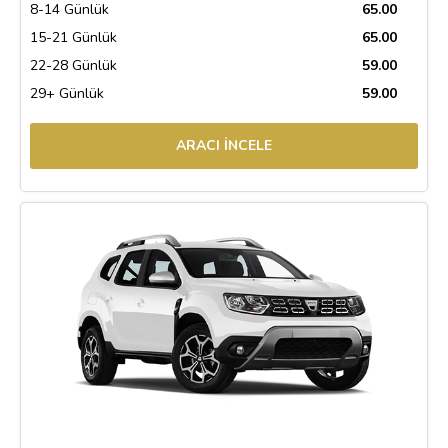
8-14 Günlük
65.00
15-21 Günlük
65.00
22-28 Günlük
59.00
29+ Günlük
59.00
ARACI İNCELE