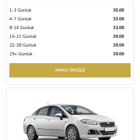
1-3 Günlük
35.00
4-7 Günlük
33.00
8-14 Günlük
32.00
15-21 Günlük
30.00
22-28 Günlük
30.00
29+ Günlük
30.00
ARACI İNCELE