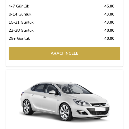
4-7 Günlük
45.00
8-14 Günlük
43.00
15-21 Günlük
43.00
22-28 Günlük
40.00
29+ Günlük
40.00
ARACI İNCELE