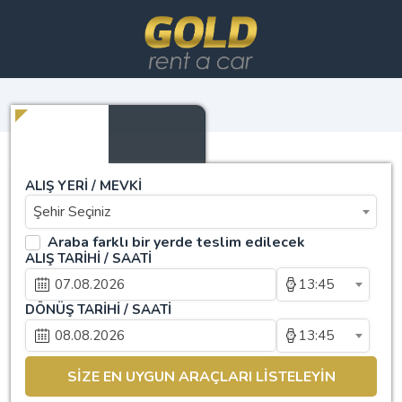
ALIŞ YERİ / MEVKİ
Şehir Seçiniz
Araba farklı bir yerde teslim edilecek
ALIŞ TARİHİ / SAATİ
13:45
DÖNÜŞ TARİHİ / SAATİ
13:45