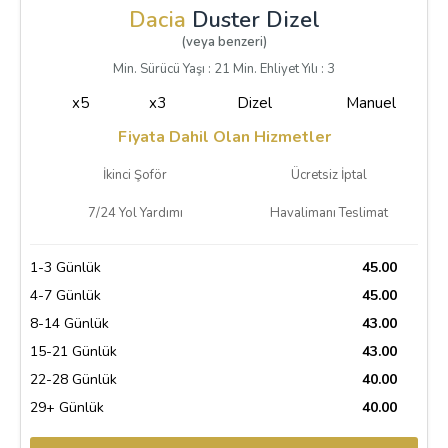
Dacia
Duster Dizel
(veya benzeri)
Min. Sürücü Yaşı : 21 Min. Ehliyet Yılı : 3
x5
x3
Dizel
Manuel
Fiyata Dahil Olan Hizmetler
İkinci Şoför
Ücretsiz İptal
7/24 Yol Yardımı
Havalimanı Teslimat
1-3 Günlük
45.00
4-7 Günlük
45.00
8-14 Günlük
43.00
15-21 Günlük
43.00
22-28 Günlük
40.00
29+ Günlük
40.00