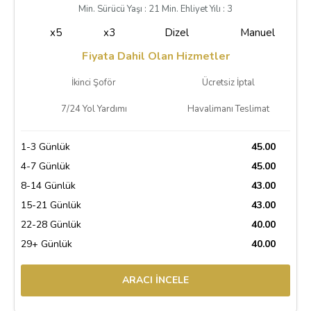
Min. Sürücü Yaşı : 21 Min. Ehliyet Yılı : 3
x5
x3
Dizel
Manuel
Fiyata Dahil Olan Hizmetler
İkinci Şoför
Ücretsiz İptal
7/24 Yol Yardımı
Havalimanı Teslimat
1-3 Günlük
45.00
4-7 Günlük
45.00
8-14 Günlük
43.00
15-21 Günlük
43.00
22-28 Günlük
40.00
29+ Günlük
40.00
ARACI İNCELE