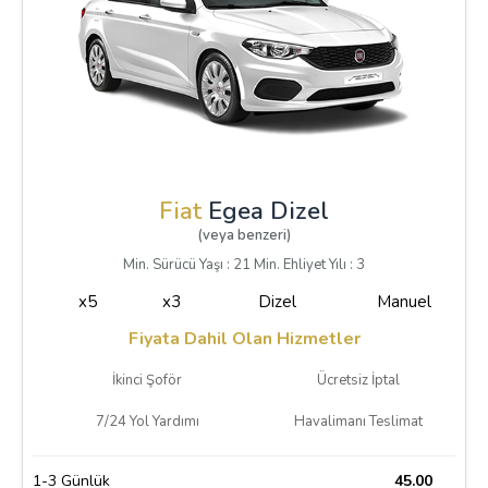
Fiat
Egea Dizel
(veya benzeri)
Min. Sürücü Yaşı : 21 Min. Ehliyet Yılı : 3
x5
x3
Dizel
Manuel
Fiyata Dahil Olan Hizmetler
İkinci Şoför
Ücretsiz İptal
7/24 Yol Yardımı
Havalimanı Teslimat
1-3 Günlük
45.00