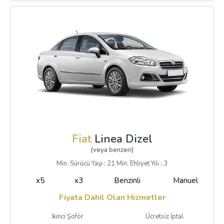
Fiat
Linea Dizel
(veya benzeri)
Min. Sürücü Yaşı : 21 Min. Ehliyet Yılı : 3
x5
x3
Benzinli
Manuel
Fiyata Dahil Olan Hizmetler
İkinci Şoför
Ücretsiz İptal