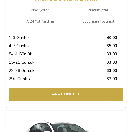
İkinci Şoför
Ücretsiz İptal
7/24 Yol Yardımı
Havalimanı Teslimat
1-3 Günlük
40.00
4-7 Günlük
35.00
8-14 Günlük
33.00
15-21 Günlük
33.00
22-28 Günlük
33.00
29+ Günlük
32.00
ARACI İNCELE