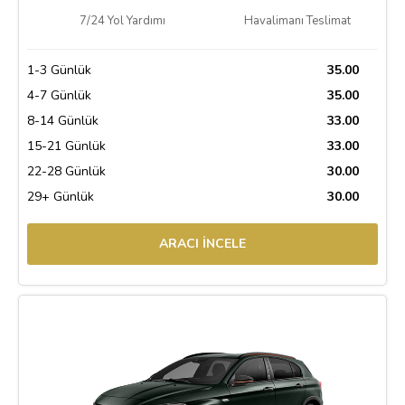
7/24 Yol Yardımı
Havalimanı Teslimat
1-3 Günlük
35.00
4-7 Günlük
35.00
8-14 Günlük
33.00
15-21 Günlük
33.00
22-28 Günlük
30.00
29+ Günlük
30.00
ARACI İNCELE