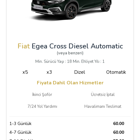
Fiat
Egea Cross Diesel Automatic
(veya benzeri)
Min. Sürücü Yaşı : 18 Min. Ehliyet Yılı : 1
x5
x3
Dizel
Otomatik
Fiyata Dahil Olan Hizmetler
İkinci Şoför
Ücretsiz İptal
7/24 Yol Yardımı
Havalimanı Teslimat
1-3 Günlük
60.00
4-7 Günlük
60.00