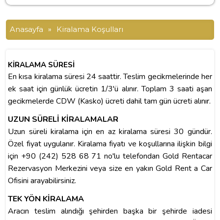
Anasayfa
»
Kiralama Koşulları
KİRALAMA SÜRESİ
En kısa kiralama süresi 24 saattir. Teslim gecikmelerinde her
ek saat için günlük ücretin 1/3'ü alınır. Toplam 3 saati aşan
gecikmelerde CDW (Kasko) ücreti dahil tam gün ücreti alınır.
UZUN SÜRELİ KİRALAMALAR
Uzun süreli kiralama için en az kiralama süresi 30 gündür.
Özel fiyat uygulanır. Kiralama fiyatı ve koşullarına ilişkin bilgi
için +90 (242) 528 68 71 no'lu telefondan Gold Rentacar
Rezervasyon Merkezini veya size en yakın Gold Rent a Car
Ofisini arayabilirsiniz.
TEK YÖN KİRALAMA
Aracın teslim alındığı şehirden başka bir şehirde iadesi