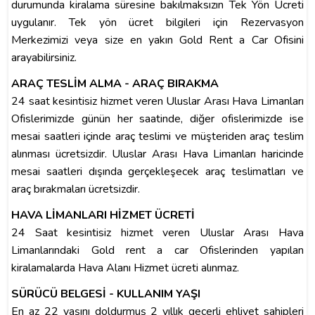
durumunda kiralama süresine bakılmaksızın Tek Yön Ücreti
uygulanır. Tek yön ücret bilgileri için Rezervasyon
Merkezimizi veya size en yakın Gold Rent a Car Ofisini
arayabilirsiniz.
ARAÇ TESLİM ALMA - ARAÇ BIRAKMA
24 saat kesintisiz hizmet veren Uluslar Arası Hava Limanları
Ofislerimizde günün her saatinde, diğer ofislerimizde ise
mesai saatleri içinde araç teslimi ve müşteriden araç teslim
alınması ücretsizdir. Uluslar Arası Hava Limanları haricinde
mesai saatleri dışında gerçekleşecek araç teslimatları ve
araç bırakmaları ücretsizdir.
HAVA LİMANLARI HİZMET ÜCRETİ
24 Saat kesintisiz hizmet veren Uluslar Arası Hava
Limanlarındaki Gold rent a car Ofislerinden yapılan
kiralamalarda Hava Alanı Hizmet ücreti alınmaz.
SÜRÜCÜ BELGESİ - KULLANIM YAŞI
En az 22 yaşını doldurmuş 2 yıllık geçerli ehliyet sahipleri