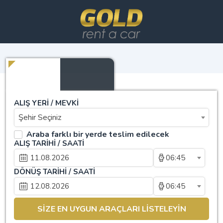
ALIŞ YERİ / MEVKİ
Şehir Seçiniz
Araba farklı bir yerde teslim edilecek
ALIŞ TARİHİ / SAATİ
06:45
DÖNÜŞ TARİHİ / SAATİ
06:45