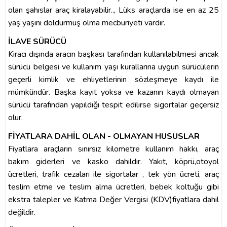
olan şahıslar araç kiralayabilir.., Lüks araçlarda ise en az 25
yaş yaşını doldurmuş olma mecburiyeti vardır.
İLAVE SÜRÜCÜ
Kiracı dışında aracın başkası tarafından kullanılabilmesi ancak
sürücü belgesi ve kullanım yaşı kurallarına uygun sürücülerin
geçerli kimlik ve ehliyetlerinin sözleşmeye kaydı ile
mümkündür. Başka kayıt yoksa ve kazanın kaydı olmayan
sürücü tarafından yapıldığı tespit edilirse sigortalar geçersiz
olur.
FİYATLARA DAHİL OLAN - OLMAYAN HUSUSLAR
Fiyatlara araçların sınırsız kilometre kullanım hakkı, araç
bakım giderleri ve kasko dahildir. Yakıt, köprü,otoyol
ücretleri, trafik cezaları ile sigortalar , tek yön ücreti, araç
teslim etme ve teslim alma ücretleri, bebek koltuğu gibi
ekstra talepler ve Katma Değer Vergisi (KDV)fiyatlara dahil
değildir.