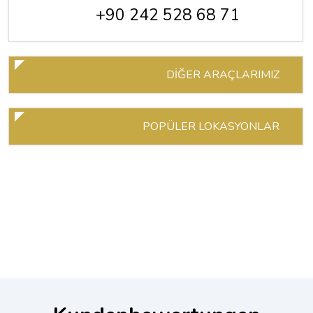
+90 242 528 68 71
DİĞER ARAÇLARIMIZ
POPÜLER LOKASYONLAR