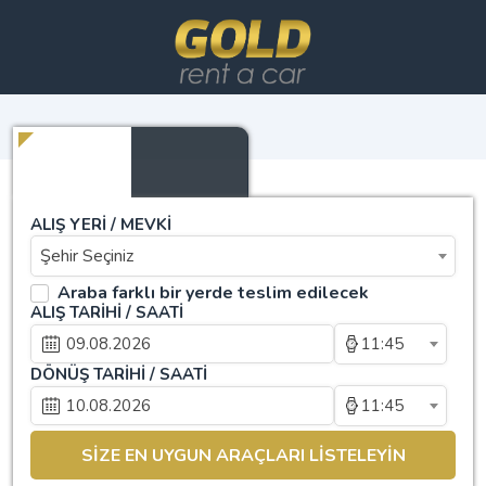
ALIŞ YERİ / MEVKİ
Şehir Seçiniz
Araba farklı bir yerde teslim edilecek
ALIŞ TARİHİ / SAATİ
11:45
DÖNÜŞ TARİHİ / SAATİ
11:45