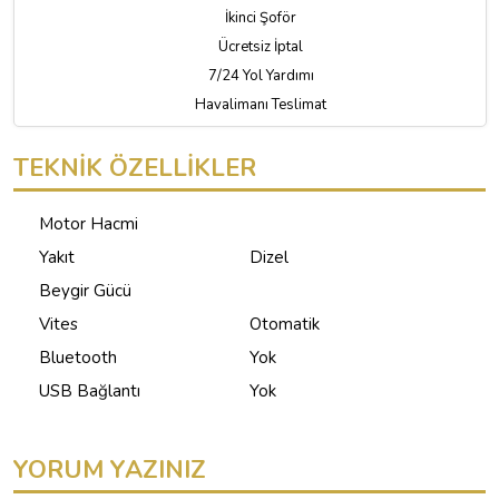
İkinci Şoför
Ücretsiz İptal
7/24 Yol Yardımı
Havalimanı Teslimat
TEKNİK ÖZELLİKLER
Motor Hacmi
Yakıt
Dizel
Beygir Gücü
Vites
Otomatik
Bluetooth
Yok
USB Bağlantı
Yok
YORUM YAZINIZ