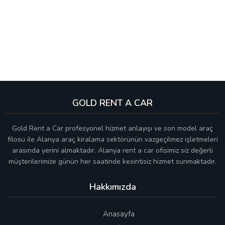
GOLD RENT A CAR
Gold Rent a Car profesyonel hizmet anlayışı ve son model araç
filosu ile Alanya araç kiralama sektörünün vazgeçilmez işletmeleri
arasında yerini almaktadır. Alanya rent a car ofisimiz siz değerli
müşterilerimize günün her saatinde kesintisiz hizmet sunmaktadır.
Hakkımızda
Anasayfa