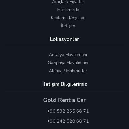
Araçlar / Fiyatlar
Hakkımızda
Kiralama Koşulları
İletişim
Lokasyonlar
Antalya Havalimanı
Gazipaşa Havalimanı
Alanya / Mahmutlar
İletişim Bilgilerimiz
Gold Rent a Car
+90 532 265 68 71
+90 242 528 68 71