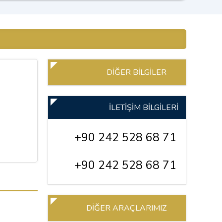
DİĞER BİLGİLER
İLETİŞİM BİLGİLERİ
+90 242 528 68 71
+90 242 528 68 71
DİĞER ARAÇLARIMIZ