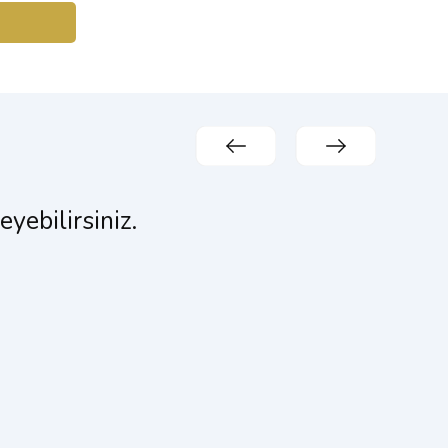
yebilirsiniz.