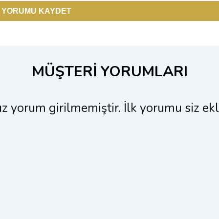
MÜŞTERİ YORUMLARI
 yorum girilmemiştir. İlk yorumu siz ekle