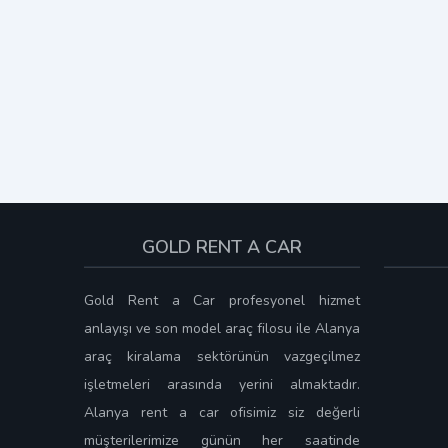
GOLD RENT A CAR
Gold Rent a Car profesyonel hizmet
anlayışı ve son model araç filosu ile Alanya
araç kiralama sektörünün vazgeçilmez
işletmeleri arasında yerini almaktadır.
Alanya rent a car ofisimiz siz değerli
müşterilerimize günün her saatinde